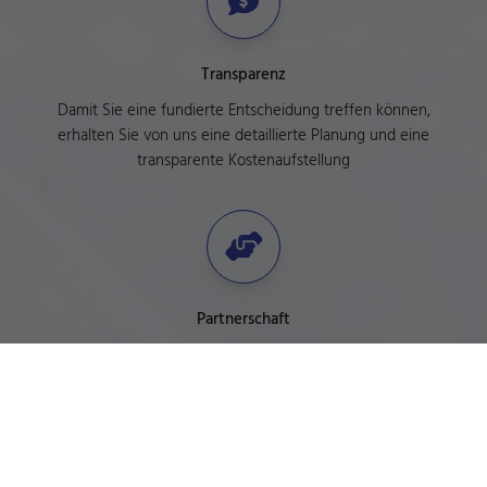
Transparenz
Damit Sie eine fundierte Entscheidung treffen können,
erhalten Sie von uns eine detaillierte Planung und eine
transparente Kostenaufstellung
RAAF Bad & Heizung
Partnerschaft
Wir wollen, dass Sie lange Freude an den Ergebnissen unserer
Arbeit haben. Daher arbeiten wir Hand in Hand mit
renommierten Herstellern und installieren nur hochwertige
Produkte