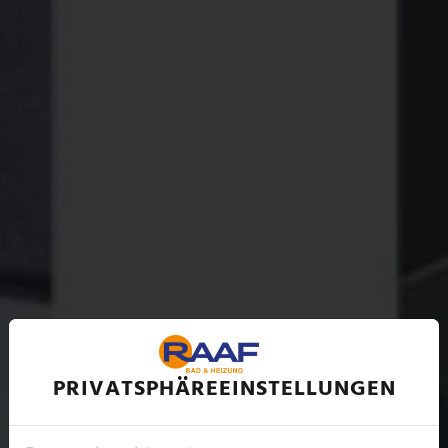
PRIVATSPHÄRE­EINSTELLUNGEN