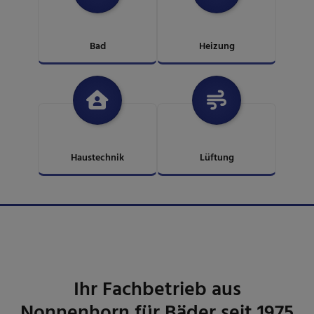
Bad
Heizung
Haustechnik
Lüftung
Ihr Fachbetrieb aus
Nonnenhorn für Bäder seit 1975