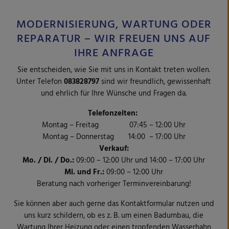
MODERNISIERUNG, WARTUNG ODER
REPARATUR – WIR FREUEN UNS AUF
IHRE ANFRAGE
Sie entscheiden, wie Sie mit uns in Kontakt treten wollen.
Unter Telefon
083828797
sind wir freundlich, gewissenhaft
und ehrlich für Ihre Wünsche und Fragen da.
Telefonzeiten:
Montag – Freitag 07:45 – 12:00 Uhr
Montag – Donnerstag 14:00 – 17:00 Uhr
Verkauf:
Mo. / Di. / Do.:
09:00 – 12:00 Uhr und
14:00 – 17:00 Uhr
Mi. und Fr.:
09:00 – 12:00 Uhr
Beratung nach vorheriger Terminvereinbarung!
Sie können aber auch gerne das Kontaktformular nutzen und
uns kurz schildern, ob es z. B. um einen Badumbau, die
Wartung Ihrer Heizung oder einen tropfenden Wasserhahn